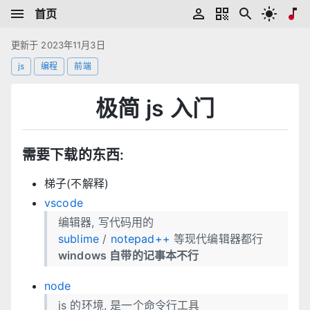
首页
更新于 2023年11月3日
js
编程
前端
极简 js 入门
需要下载的东西:
梯子(不解释)
vscode
编辑器, 写代码用的
sublime
/
notepad++
等现代编辑器都行
windows 自带的记事本不行
node
js 的环境, 是一个命令行工具