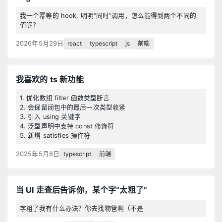
我一个幂等的 hook, 明明“同时”调用，怎么能得到两个不同的
值呢？
react
typescript
js
前端
2026年5月29日
我喜欢的 ts 新功能
1. 优化数组 filter 函数类型断言
2. 会保留闭包中的最后一次类型收紧
3. 引入 using 关键字
4. 泛型声明中支持 const 修饰符
5. 新增 satisfies 操作符
typescript
前端
2025年5月8日
当 UI 走查后告诉你，某个字“太粗了”
字粗了我有什么办法？你去找物管啊（不是