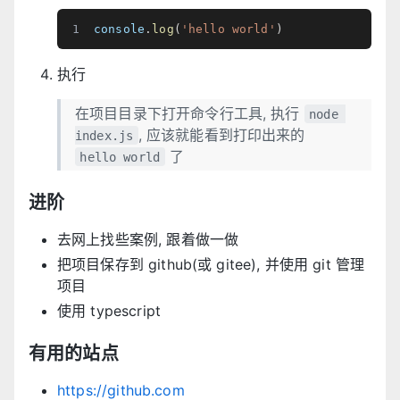
console
.
log
(
'hello world'
)
执行
在项目目录下打开命令行工具, 执行
node 
, 应该就能看到打印出来的
index.js
了
hello world
进阶
去网上找些案例, 跟着做一做
把项目保存到 github(或 gitee), 并使用 git 管理
项目
使用 typescript
有用的站点
https://github.com