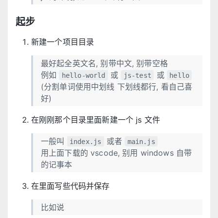
起步
新建一个项目目录
最好起全英文名, 别带中文, 别带空格
例如
或
或
hello-world
js-test
hello
(分割单词使用中划线 下划线都行, 看自己喜
好)
在刚刚那个目录里面新建一个 js 文件
一般叫
或者
index.js
main.js
用上面下载的 vscode, 别用 windows 自带
的记事本
在里面写些代码并保存
比如说