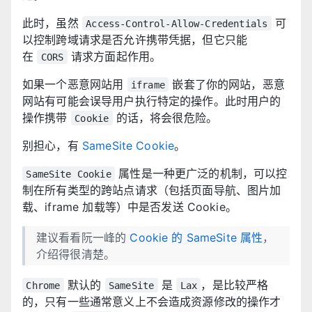
此时，虽然
可
Access-Control-Allow-Credentials
以控制跨域请求是否允许携带凭据，但它只能
在
请求方面起作用。
CORS
如果一个恶意网站用
嵌套了你的网站，恶意
iframe
网站有可能会误导用户执行特定的操作。此时用户的
操作携带
的话，将会很危险。
Cookie
别担心，有
SameSite Cookie
。
属性是一种更广泛的机制，可以控
SameSite Cookie
制在所有类型的跨站点请求（包括页面导航、图片加
载、iframe 加载等）中是否发送 Cookie。
建议看看阮一峰的
Cookie 的 SameSite 属性
，
介绍得很清楚。
默认的
是
，是比较严格
Chrome
SameSite
Lax
的，只有一些通常意义上不会造成资源修改的操作才