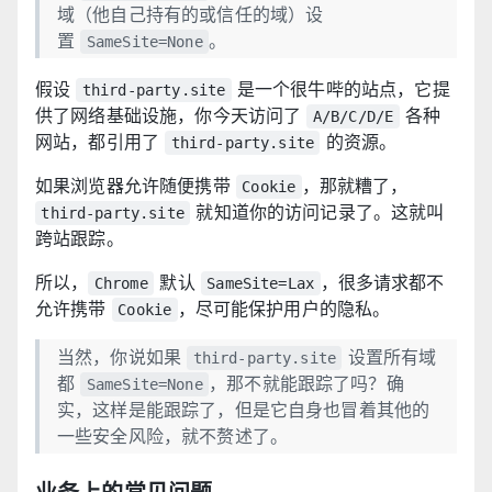
域（他自己持有的或信任的域）设
置
。
SameSite=None
假设
是一个很牛哔的站点，它提
third-party.site
供了网络基础设施，你今天访问了
各种
A/B/C/D/E
网站，都引用了
的资源。
third-party.site
如果浏览器允许随便携带
，那就糟了，
Cookie
就知道你的访问记录了。这就叫
third-party.site
跨站跟踪。
所以，
默认
，很多请求都不
Chrome
SameSite=Lax
允许携带
，尽可能保护用户的隐私。
Cookie
当然，你说如果
设置所有域
third-party.site
都
，那不就能跟踪了吗？确
SameSite=None
实，这样是能跟踪了，但是它自身也冒着其他的
一些安全风险，就不赘述了。