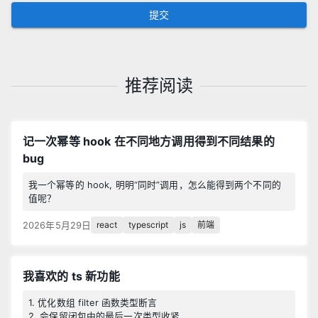
提交
推荐阅读
记一次幂等 hook 在不同地方调用得到不同结果的
bug
我一个幂等的 hook, 明明“同时”调用，怎么能得到两个不同的
值呢？
react
typescript
js
前端
2026年5月29日
我喜欢的 ts 新功能
1. 优化数组 filter 函数类型断言
2. 会保留闭包中的最后一次类型收紧