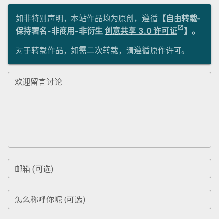
如非特别声明，本站作品均为原创，遵循
【自由转载-
保持署名-非商用-非衍生
创意共享 3.0 许可证
】。
对于转载作品，如需二次转载，请遵循原作许可。
欢迎留言讨论
邮箱 (可选)
怎么称呼你呢 (可选)