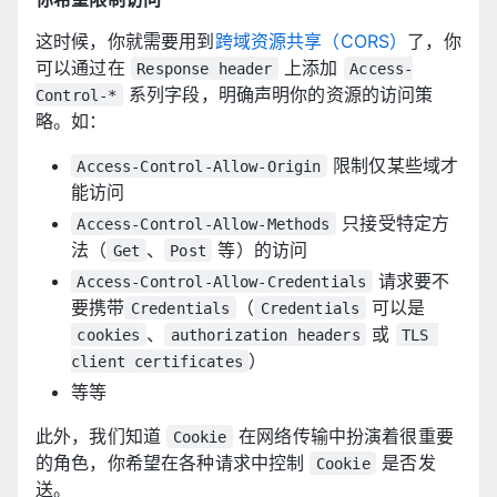
这时候，你就需要用到
跨域资源共享（CORS）
了，你
可以通过在
上添加
Response header
Access-
系列字段，明确声明你的资源的访问策
Control-*
略。如：
限制仅某些域才
Access-Control-Allow-Origin
能访问
只接受特定方
Access-Control-Allow-Methods
法（
、
等）的访问
Get
Post
请求要不
Access-Control-Allow-Credentials
要携带
（
可以是
Credentials
Credentials
、
或
cookies
authorization headers
TLS 
）
client certificates
等等
此外，我们知道
在网络传输中扮演着很重要
Cookie
的角色，你希望在各种请求中控制
是否发
Cookie
送。