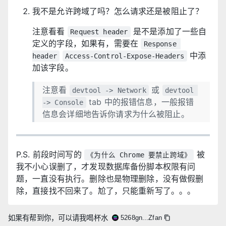
我不是允许跨域了吗？怎么请求还是被阻止了？
注意看看
是不是添加了一些自
Request header
定义的字段，如果有，需要在
Response 
中添
header
Access-Control-Expose-Headers
加该字段。
注意看
或
devtool -> Network
devtool 
tab 中的报错信息，一般报错
-> Console
信息会详细地告诉你请求为什么被阻止。
P.S. 前段时间写的
被
《为什么 Chrome 要禁止跨域》
我不小心误删了，才发现数据库备份脚本权限有问
题，一直没有执行。删除也是物理删除，没有做假删
除，直接找不回来了。尬了，只能重新写了。。。
如果有帮到你，可以请我喝杯水
5268gn...Zfan