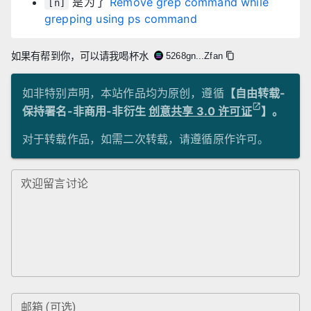
是为了
Remove grep command while
[n]
grepping using ps command
如果有帮到你，可以请我喝杯水
5268gn...Zfan
如非特别声明，本站作品均为原创，遵循
【自由转载-
保持署名-非商用-非衍生
创意共享 3.0 许可证
】。
对于转载作品，如需二次转载，请遵循原作许可。
欢迎留言讨论
邮箱 (可选)